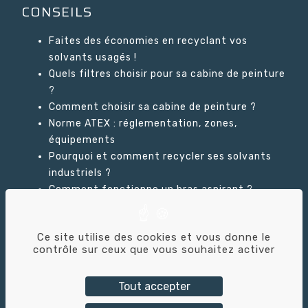
CONSEILS
Faites des économies en recyclant vos
solvants usagés !
Quels filtres choisir pour sa cabine de peinture
?
Comment choisir sa cabine de peinture ?
Norme ATEX : réglementation, zones,
équipements
Pourquoi et comment recycler ses solvants
industriels ?
Comment fonctionne un bras aspirant ?
Ce site utilise des cookies et vous donne le
GLOSSAIRE
contrôle sur ceux que vous souhaitez activer
Tout accepter