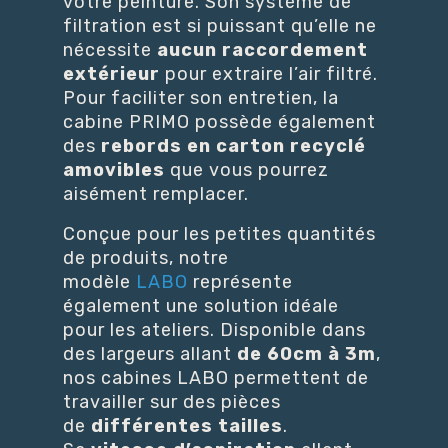
votre peinture. Son système de
filtration est si puissant qu’elle ne
nécessite
aucun raccordement
extérieur
pour extraire l’air filtré.
Pour faciliter son entretien, la
cabine
PRIMO
possède également
des
rebords en carton recyclé
amovibles
que vous pourrez
aisément remplacer.
Conçue pour les petites quantités
de produits, notre
modèle
LABO
représente
également une solution idéale
pour les ateliers. Disponible dans
des largeurs allant
de 60cm à 3m
,
nos cabines
LABO
permettent de
travailler sur des pièces
de
différentes tailles
.