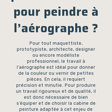
pour peindre à
l’aérographe ?
Pour tout maquettiste,
prototypiste, architecte, designer
ou encore modéliste
professionnel, le travail à
l’aérographe est idéal pour donner
de la couleur ou vernir de petites
pièces. En cela, il requiert
précision et minutie. Pour produire
un travail rigoureux et de qualité, il
est donc nécessaire de bien
s’équiper et de choisir la cabine de
peinture adaptée à cet enjeu de