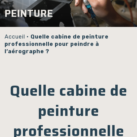
Panneau de gestion des cookies
PEINTURE
Accueil
•
Quelle cabine de peinture
professionnelle pour peindre à
l’aérographe ?
Quelle cabine de
peinture
professionnelle