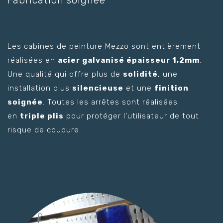
Fabrication soignée
Les cabines de peinture Mezzo sont entièrement
réalisées en
acier galvanisé épaisseur 1,2mm
.
Une qualité qui offre plus de
solidité
, une
installation plus
silencieuse
et une
finition
soignée
. Toutes les arrêtes sont réalisées
en
triple plis
pour protéger l’utilisateur de tout
risque de coupure.