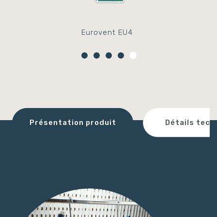
Eurovent EU4
Détails tech
Présentation produit