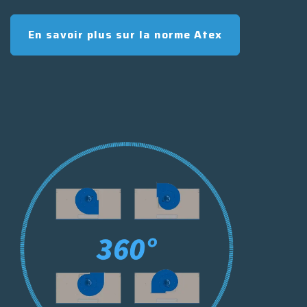
En savoir plus sur la norme Atex