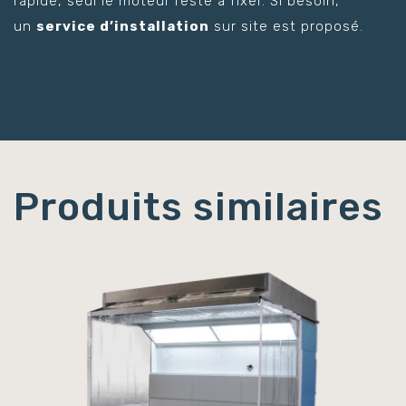
rapide, seul le moteur reste à fixer. Si besoin,
un
service d’installation
sur site est proposé.
Produits similaires