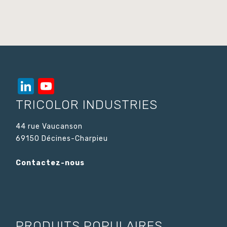
LinkedIn
YouTube
Channel
TRICOLOR INDUSTRIES
44 rue Vaucanson
69150 Décines-Charpieu
Contactez-nous
PRODUITS POPULAIRES