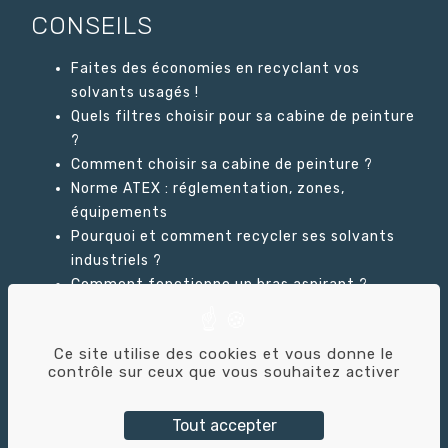
CONSEILS
Faites des économies en recyclant vos
solvants usagés !
Quels filtres choisir pour sa cabine de peinture
?
Comment choisir sa cabine de peinture ?
Norme ATEX : réglementation, zones,
équipements
Pourquoi et comment recycler ses solvants
industriels ?
Comment fonctionne un bras aspirant ?
Ce site utilise des cookies et vous donne le
GLOSSAIRE
contrôle sur ceux que vous souhaitez activer
Tout accepter