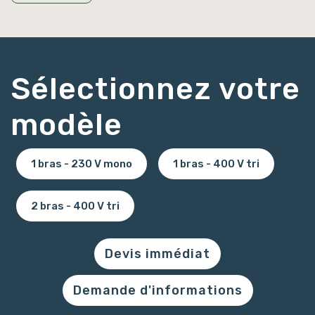
Sélectionnez votre
modèle
1 bras - 230 V mono
1 bras - 400 V tri
2 bras - 400 V tri
Devis immédiat
Demande d'informations