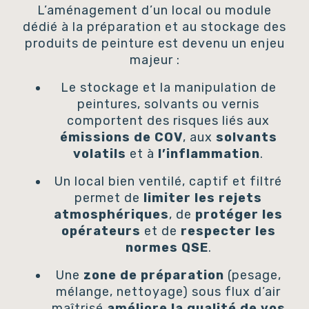
L’aménagement d’un local ou module
dédié à la préparation et au stockage des
produits de peinture est devenu un enjeu
majeur :
Le stockage et la manipulation de
peintures, solvants ou vernis
comportent des risques liés aux
émissions de COV
, aux
solvants
volatils
et à
l’inflammation
.
Un local bien ventilé, captif et filtré
permet de
limiter les rejets
atmosphériques
, de
protéger les
opérateurs
et de
respecter les
normes QSE
.
Une
zone de préparation
(pesage,
mélange, nettoyage) sous flux d’air
maîtrisé
améliore la qualité de vos