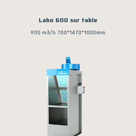
Labo 600 sur table
900 m3/h
700*1470*1000mm