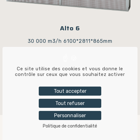
Alto 6
30 000 m3/h
6100*2811*865mm
Ce site utilise des cookies et vous donne le
contrôle sur ceux que vous souhaitez activer
Ils sont équipés de
Tout accepter
cabines Tricolor
Tout refuser
Industries
Personnaliser
Politique de confidentialité
contact