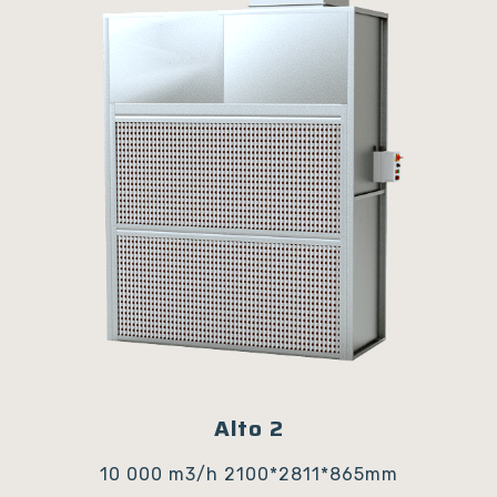
Alto 2
10 000 m3/h
2100*2811*865mm