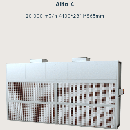
Alto 4
20 000 m3/h
4100*2811*865mm