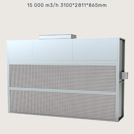
15 000 m3/h
3100*2811*865mm