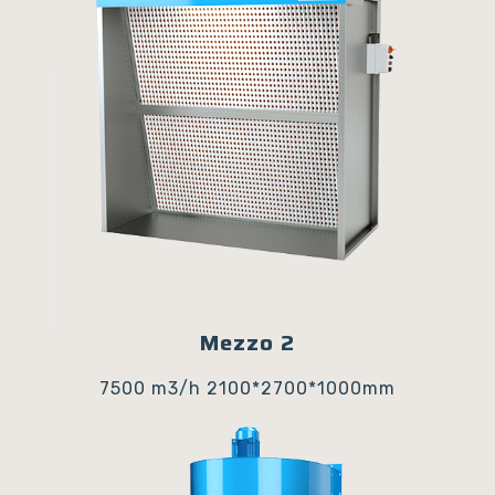
Mezzo 2
7500 m3/h
2100*2700*1000mm