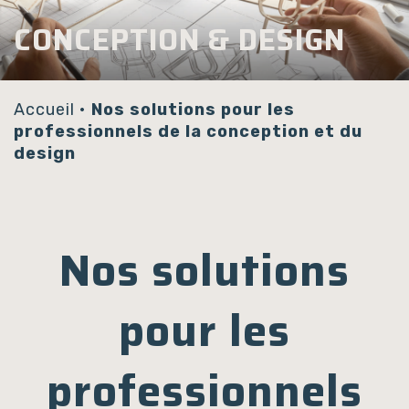
Panneau de gestion des cookies
CONCEPTION & DESIGN
Accueil
•
Nos solutions pour les
professionnels de la conception et du
design
Nos solutions
pour les
professionnels