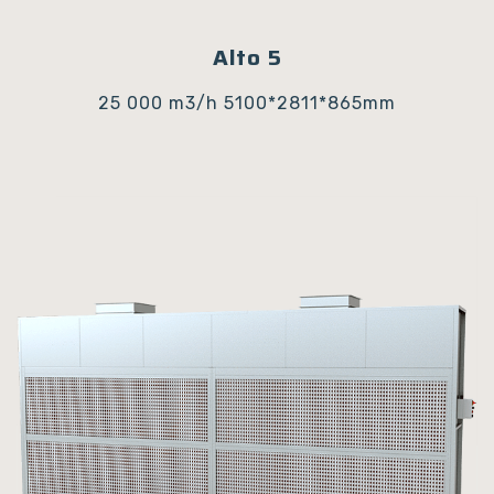
Alto 5
25 000 m3/h
5100*2811*865mm