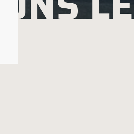
ONS L