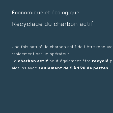
Économique et écologique
Recyclage du charbon actif
Une fois saturé, le charbon actif doit être renouv
rapidement par un opérateur.
Le
charbon actif
peut également être
recyclé
pa
alcalins avec
seulement de 5 à 15% de pertes
.