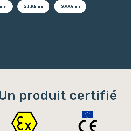
mm
5000mm
6000mm
Un produit certifié