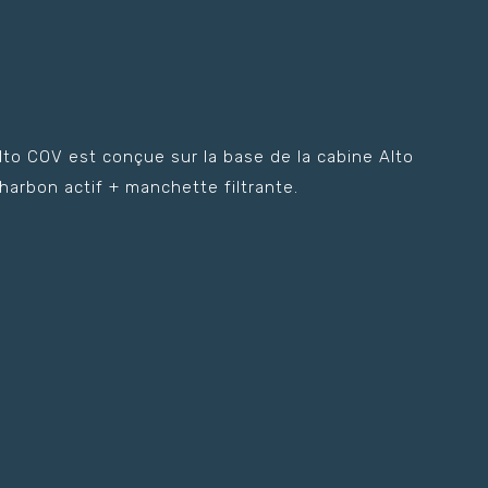
Alto COV est conçue sur la base de la cabine Alto
Charbon actif + manchette filtrante.