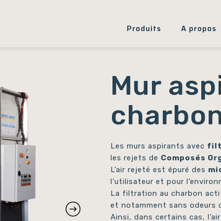
Produits
A propos
Mur aspi
charbon
Les murs aspirants avec
fil
les rejets de
Composés Org
L’air rejeté est épuré des
mi
l’utilisateur et pour l’enviro
La filtration au charbon act
et notamment sans odeurs
Ainsi, dans certains cas, l’ai