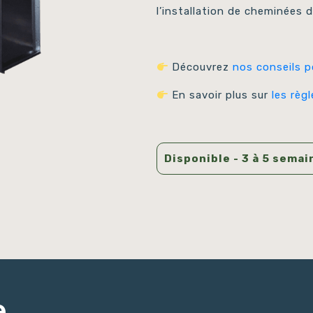
l’installation de cheminées d
Découvrez
nos conseils p
En savoir plus sur
les règ
Disponible - 3 à 5 semai
e