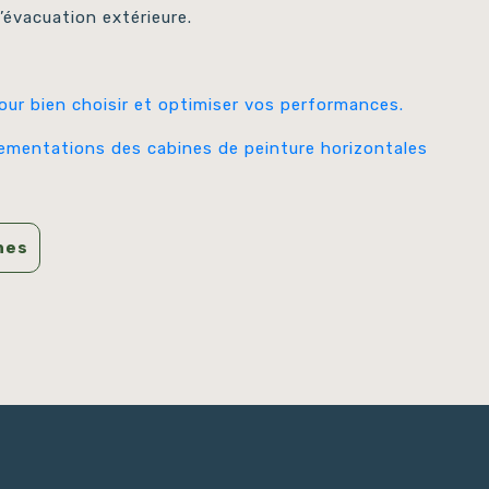
’évacuation extérieure.
our bien choisir et optimiser vos performances.
lementations des cabines de peinture horizontales
nes