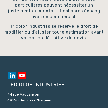
particulières peuvent nécessiter un
ajustement du montant final après échange
avec un commercial.
Tricolor Industries se réserve le droit de
modifier ou d’ajuster toute estimation avant
validation définitive du devis.
LinkedIn
YouTube
Channel
TRICOLOR INDUSTRIES
44 rue Vaucanson
69150 Décines-Charpieu