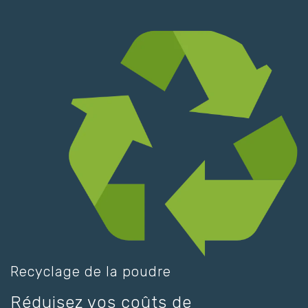
Recyclage de la poudre
Réduisez vos coûts de