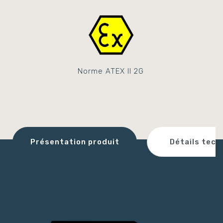
Norme ATEX II 2G
Détails tech
Présentation produit