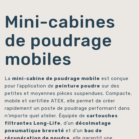
Mini-cabines
de poudrage
mobiles
La
mini-cabine de poudrage mobile
est conçue
pour l’application de
peinture poudre
sur des
petites et moyennes pièces suspendues. Compacte,
mobile et certifiée ATEX, elle permet de créer
rapidement un poste de poudrage performant dans
n’importe quel atelier. Équipée de
cartouches
filtrantes Long-Life
, d’un
décolmatage
pneumatique breveté
et d’un
bac de
récupération de poudre
, elle garantit une