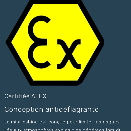
Certifiée ATEX
Conception antidéflagrante
La mini-cabine est conçue pour limiter les risques
liés aux atmosphères explosibles générées lors du