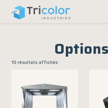
Panneau de gestion des cookies
Accueil
/ Options et Accessoires cabines
Options
10 résultats affichés