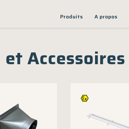
Produits
A propos
 et Accessoires