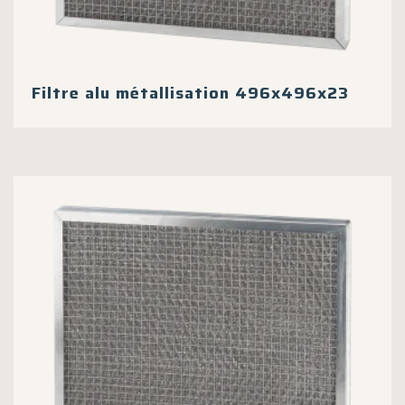
Filtre alu métallisation 496x496x23