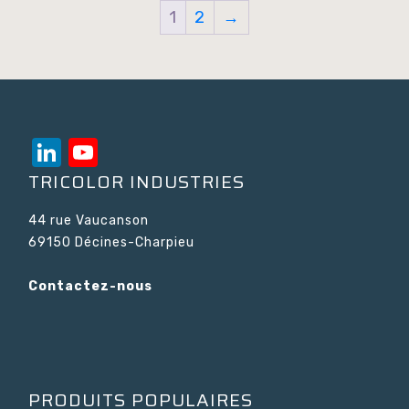
1
2
→
LinkedIn
YouTube
Channel
TRICOLOR INDUSTRIES
44 rue Vaucanson
69150 Décines-Charpieu
Contactez-nous
PRODUITS POPULAIRES