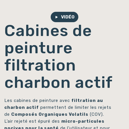
VIDÉO
Cabines de
peinture
filtration
charbon actif
Les cabines de peinture avec
filtration au
charbon actif
permettent de limiter les rejets
de
Composés Organiques Volatils
(COV).
L’air rejeté est épuré des
micro-particules
nocives pour la santé
de l’utilisateur et pour