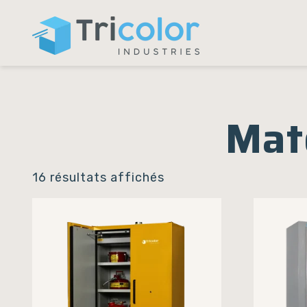
Panneau de gestion des cookies
Accueil
/ Matériel et équipement
Mat
16 résultats affichés