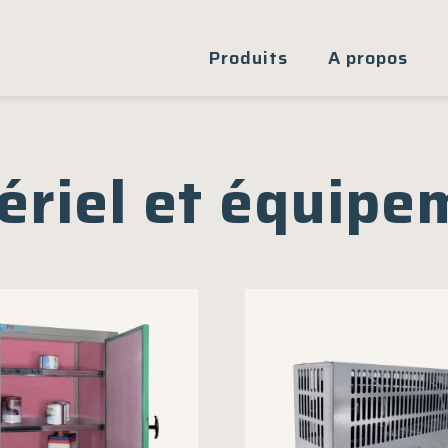
Produits
A propos
ériel et équipe