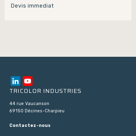
Devis immediat
LinkedIn
YouTube
Channel
TRICOLOR INDUSTRIES
44 rue Vaucanson
69150 Décines-Charpieu
Contactez-nous