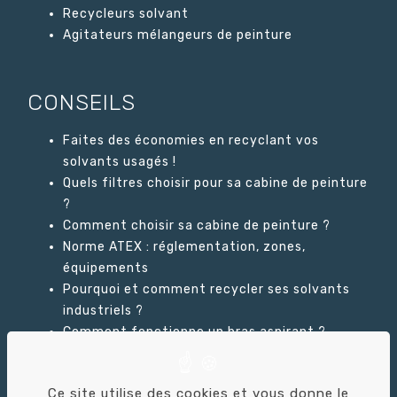
Recycleurs solvant
Agitateurs mélangeurs de peinture
CONSEILS
Faites des économies en recyclant vos
solvants usagés !
Quels filtres choisir pour sa cabine de peinture
?
Comment choisir sa cabine de peinture ?
Norme ATEX : réglementation, zones,
équipements
Pourquoi et comment recycler ses solvants
industriels ?
Comment fonctionne un bras aspirant ?
Ce site utilise des cookies et vous donne le