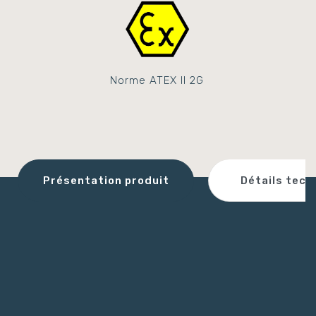
Norme ATEX II 2G
Détails tech
Présentation produit