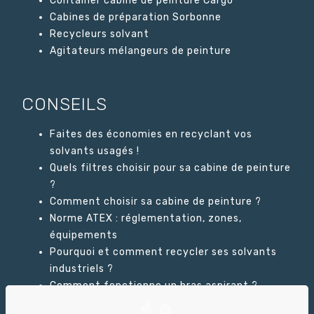
Container cabine de peinture Cargo
Cabines de préparation Sorbonne
Recycleurs solvant
Agitateurs mélangeurs de peinture
CONSEILS
Faites des économies en recyclant vos
solvants usagés !
Quels filtres choisir pour sa cabine de peinture
?
Comment choisir sa cabine de peinture ?
Norme ATEX : réglementation, zones,
équipements
Pourquoi et comment recycler ses solvants
industriels ?
Comment fonctionne un bras aspirant ?