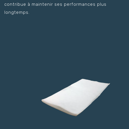
contribue à maintenir ses performances plus
longtemps.