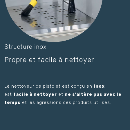
Structure inox
Propre et facile à nettoyer
Le nettoyeur de pistolet est conçu en
inox
. Il
est
facile à nettoyer
et
ne s’altère pas avec le
temps
et les agressions des produits utilisés.