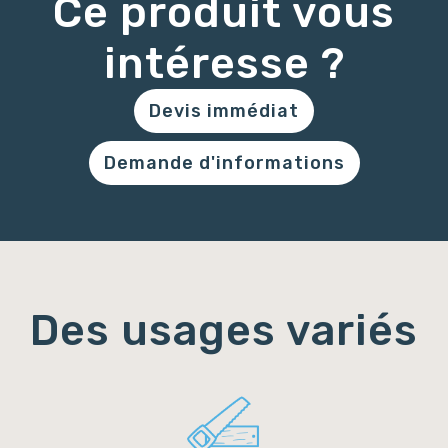
Ce produit vous
intéresse ?
Devis immédiat
Demande d'informations
Des usages variés