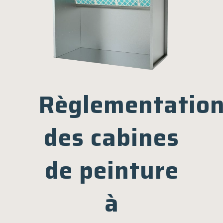
Règlementatio
des cabines
de peinture
à