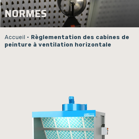
Panneau de gestion des cookies
NORMES
Accueil
•
Règlementation des cabines de
peinture à ventilation horizontale