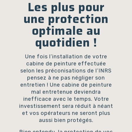
Les plus pour
une protection
optimale au
quotidien !
Une fois l’installation de votre
cabine de peinture effectuée
selon les préconisations de l’INRS
pensez à ne pas négliger son
entretien ! Une cabine de peinture
mal entretenue deviendra
inefficace avec le temps. Votre
investissement sera réduit à néant
et vos opérateurs ne seront plus
aussi bien protégés.