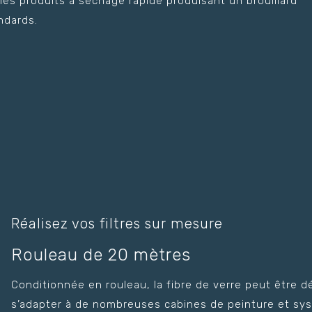
r les produits à séchage rapide produisant un brouillard
ndards.
Réalisez vos filtres sur mesure
Rouleau de 20 mètres
Conditionnée en rouleau, la fibre de verre peut être
s’adapter à de nombreuses cabines de peinture et syst