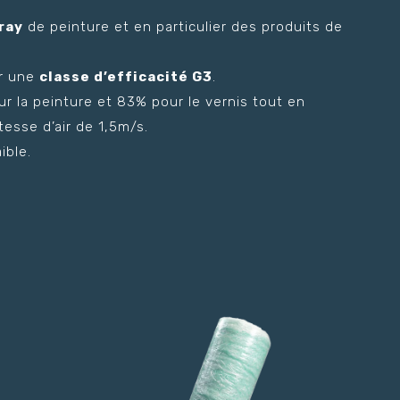
ray
de peinture et en particulier des produits de
ur une
classe d’efficacité G3
.
ur la peinture et 83% pour le vernis tout en
esse d’air de 1,5m/s.
ible.