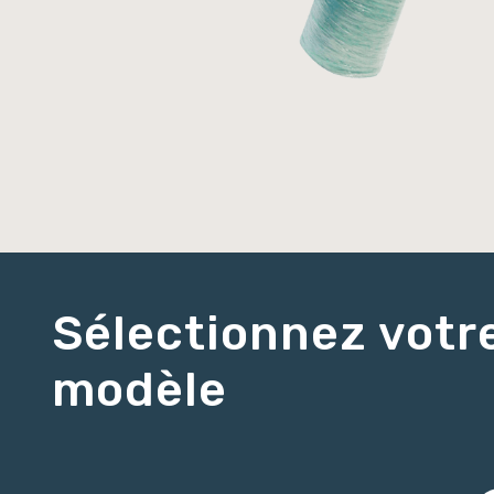
Sélectionnez votr
modèle