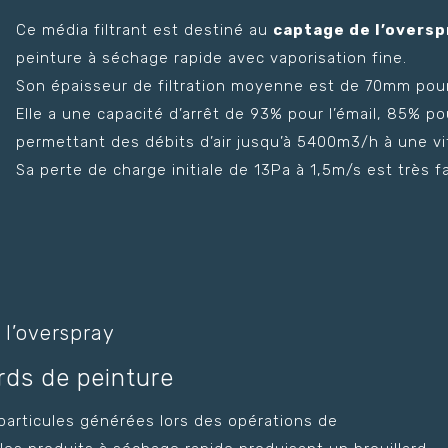
Ce média filtrant est destiné au
captage de l’oversp
peinture à séchage rapide avec vaporisation fine.
Son épaisseur de filtration moyenne est de 70mm po
Elle a une capacité d’arrêt de 93% pour l’émail, 85% po
permettant des débits d’air jusqu’à 5400m3/h à une vit
Sa perte de charge initiale de 13Pa à 1,5m/s est très fa
l’overspray
ards de peinture
 particules générées lors des opérations de