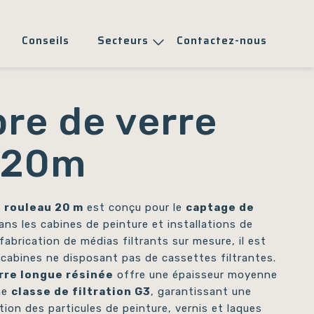
Conseils
Secteurs
Contactez-nous
ibre de verre
 20m
n rouleau 20 m
est conçu pour le
captage de
ns les cabines de peinture et installations de
 fabrication de médias filtrants sur mesure, il est
 cabines ne disposant pas de cassettes filtrantes.
erre longue résinée
offre une épaisseur moyenne
ne
classe de filtration G3
, garantissant une
tion des particules de peinture, vernis et laques