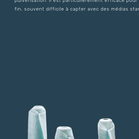
pulvérisation. Il est particulièrement efficace pou
fin, souvent difficile à capter avec des médias sta