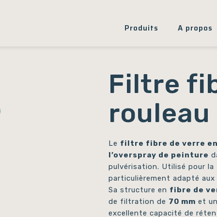
Produits
A propos
Filtre f
rouleau
Le
filtre fibre de verre e
l’overspray de peinture
da
pulvérisation. Utilisé pour la
particulièrement adapté aux
Sa structure en
fibre de v
de filtration de
70 mm
et u
excellente capacité de réten