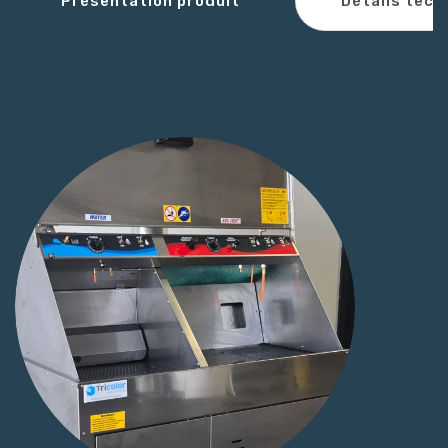
Détails tech
Présentation produit