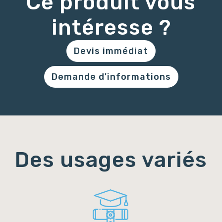
Ce produit vous
intéresse ?
Devis immédiat
Demande d'informations
Des usages variés