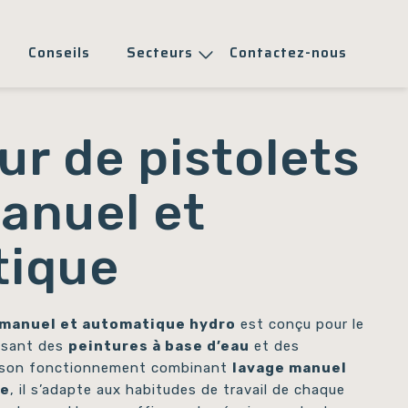
Conseils
Secteurs
Contactez-nous
ur de pistolets
anuel et
tique
 manuel et automatique hydro
est conçu pour le
lisant des
peintures à base d’eau
et des
à son fonctionnement combinant
lavage manuel
ue
, il s’adapte aux habitudes de travail de chaque