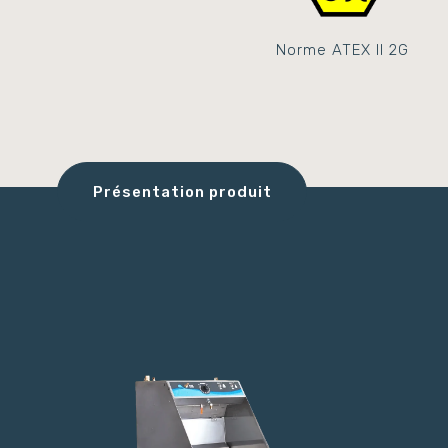
Norme ATEX II 2G
Présentation produit