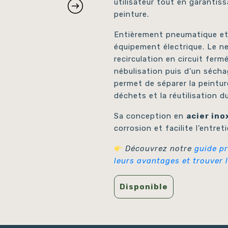
utilisateur tout en garanti
peinture.
Entièrement pneumatique et
équipement électrique. Le net
recirculation en circuit fermé
nébulisation puis d’un sécha
permet de séparer la peinture
déchets et la réutilisation d
Sa conception en
acier in
corrosion et facilite l’entret
Découvrez notre
guide pr
leurs avantages et trouver l
Disponible