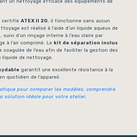
ssant un nettoyage efficace des équipements de
 certifié
ATEX II 2G
, il fonctionne sans aucun
toyage est réalisé à l’aide d’un liquide aqueux de
, suivi d’un rinçage interne à l’eau claire par
ge à l’air comprimé. Le
kit de séparation inclus
 coagulée de l’eau afin de faciliter la gestion des
u liquide de nettoyage.
oxydable
garantit une excellente résistance à la
ien quotidien de l’appareil.
atique pour comparer les modèles, comprendre
a solution idéale pour votre atelier
.