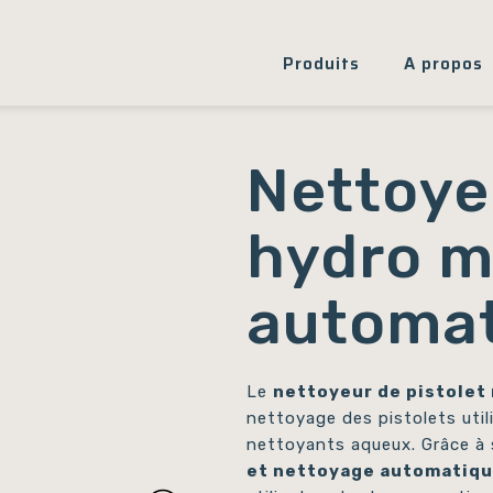
Produits
A propos
Nettoye
hydro m
automa
Le
nettoyeur de pistolet
nettoyage des pistolets uti
nettoyants aqueux. Grâce 
et nettoyage automatiq