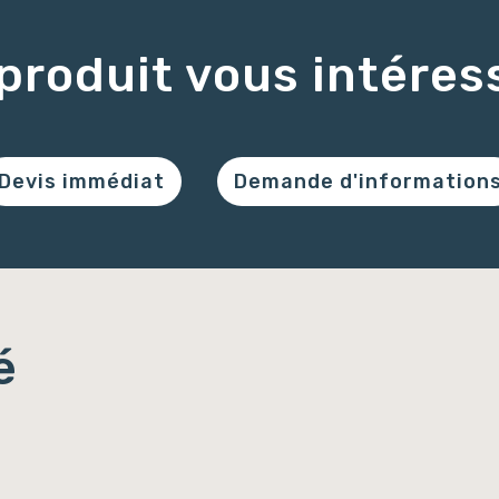
produit vous intéres
Devis immédiat
Demande d'information
é