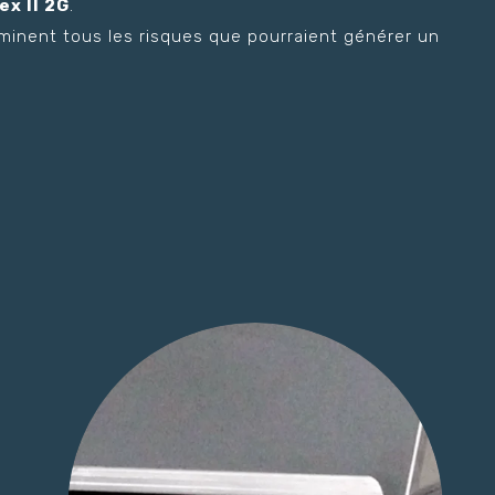
ex II 2G
.
éliminent tous les risques que pourraient générer un