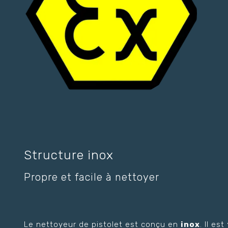
Structure inox
Propre et facile à nettoyer
Le nettoyeur de pistolet est conçu en
inox
. Il est