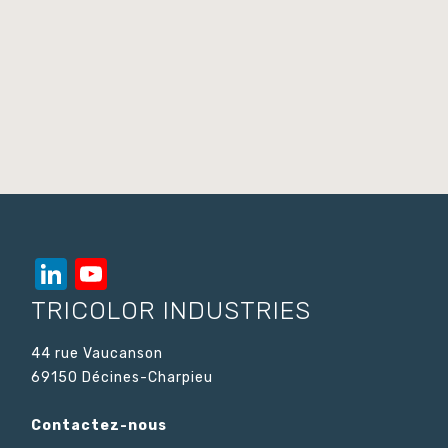
LinkedIn
YouTube
Channel
TRICOLOR INDUSTRIES
44 rue Vaucanson
69150 Décines-Charpieu
Contactez-nous