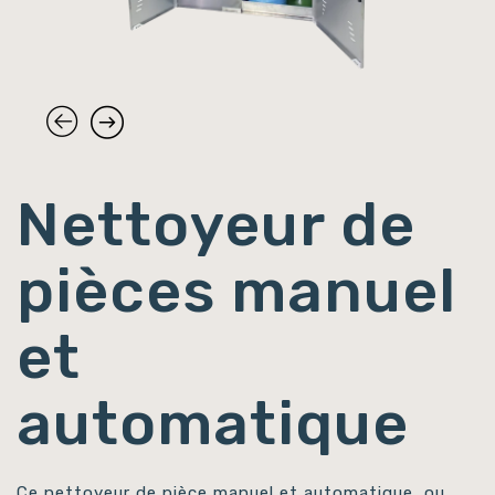
Nettoyeur de
pièces manuel
et
automatique
Ce nettoyeur de pièce manuel et automatique, ou