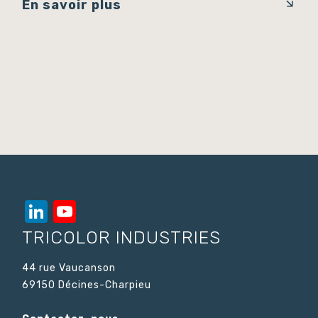
En savoir plus
LinkedIn
YouTube
Channel
TRICOLOR INDUSTRIES
44 rue Vaucanson
69150 Décines-Charpieu