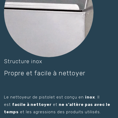
Structure inox
Propre et facile à nettoyer
Le nettoyeur de pistolet est conçu en
inox
. Il
est
facile à nettoyer
et
ne s’altère pas avec le
temps
et les agressions des produits utilisés.