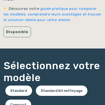
Découvrez notre
guide pratique pour comparer
les modèles, comprendre leurs avantages et trouver
la solution idéale pour votre atelier
.
Disponible
Sélectionnez votre
modèle
Standard
Standard kit nettoyage
Compact