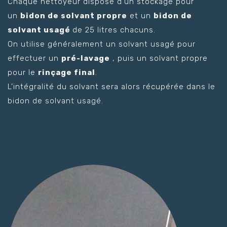
Chaque nettoyeur dispose d’un stockage pour
un
bidon de solvant propre
et un
bidon de
solvant usagé
de 25 litres chacuns.
On utilise généralement un solvant usagé pour
effectuer un
pré-lavage
, puis un solvant propre
pour le
rinçage final
.
L’intégralité du solvant sera alors récupérée dans le
bidon de solvant usagé.