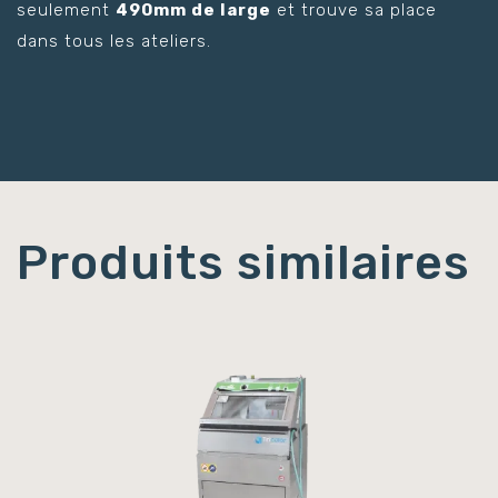
seulement
490mm de large
et trouve sa place
dans tous les ateliers.
Produits similaires