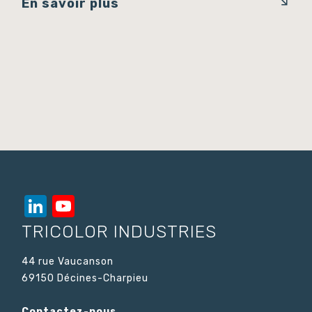
En savoir plus
LinkedIn
YouTube
Channel
TRICOLOR INDUSTRIES
44 rue Vaucanson
69150 Décines-Charpieu
Contactez-nous