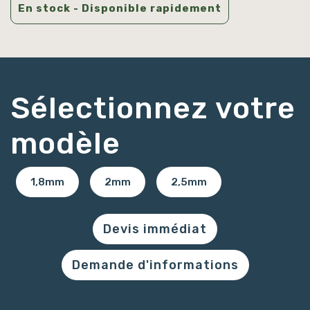
En stock - Disponible rapidement
Sélectionnez votre
modèle
1,8mm
2mm
2,5mm
Devis immédiat
Demande d'informations