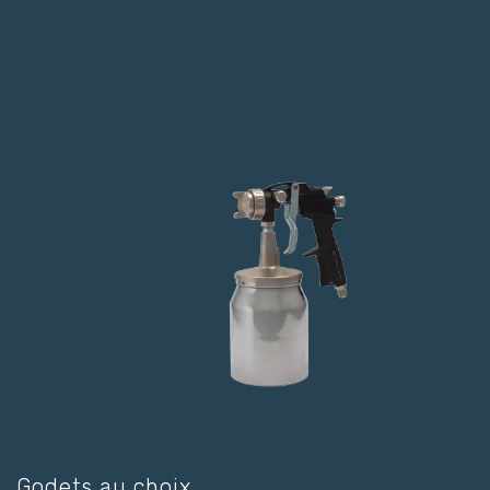
Godets au choix