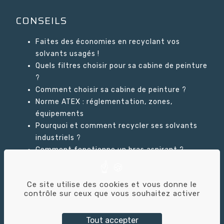
CONSEILS
Faites des économies en recyclant vos
solvants usagés !
Quels filtres choisir pour sa cabine de peinture
?
Comment choisir sa cabine de peinture ?
Norme ATEX : réglementation, zones,
équipements
Pourquoi et comment recycler ses solvants
industriels ?
Comment fonctionne un bras aspirant ?
Ce site utilise des cookies et vous donne le
GLOSSAIRE
contrôle sur ceux que vous souhaitez activer
Tout accepter