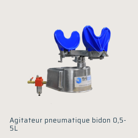
Panneau de gestion des cookies
Agitateur pneumatique bidon 0,5-
5L