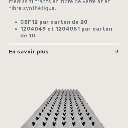
médias filtrants en fibre de verre et en
fibre synthétique.
CBF12
par carton de 20
1204049 et 1204051
par carton
de 10
En savoir plus