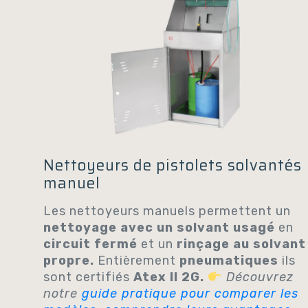
Nettoyeurs de pistolets solvantés
manuel
Les nettoyeurs manuels permettent un
nettoyage avec un solvant usagé
en
circuit fermé
et un
rinçage au solvant
propre.
Entièrement
pneumatiques
ils
sont certifiés
Atex II 2G.
Découvrez
notre
guide pratique pour comparer les