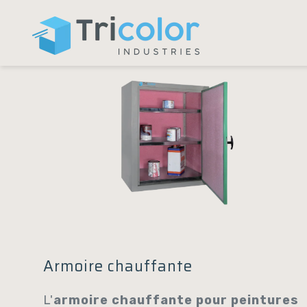
Panneau de gestion des cookies
Armoire chauffante
L'
armoire chauffante pour peintures