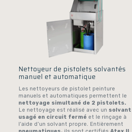
Nettoyeur de pistolets solvantés
manuel et automatique
Les nettoyeurs de pistolet peinture
manuels et automatiques permettent le
nettoyage simultané de 2 pistolets.
Le nettoyage est réalisé avec un
solvant
usagé en circuit fermé
et le rinçage à
l'aide d'un solvant propre. Entièrement
pneumatiques,
ils sont certifiés
Atex II