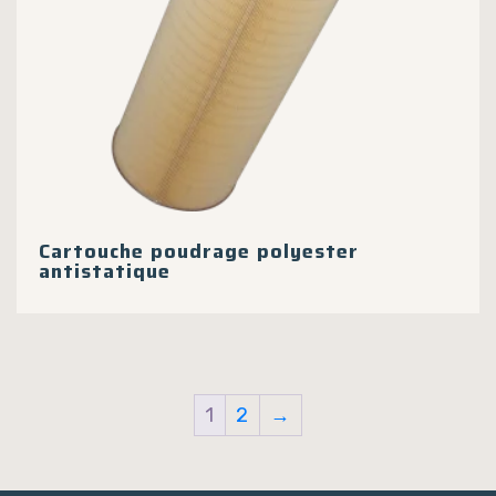
Cartouche poudrage polyester
antistatique
1
2
→