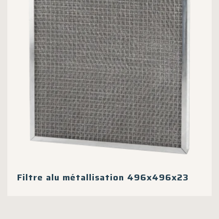
Filtre alu métallisation 496x496x23